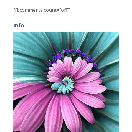
[fbcomments count="off"]
Info