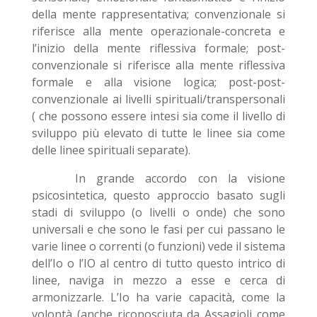
della mente rappresentativa; convenzionale si
riferisce alla mente operazionale-concreta e
l’inizio della mente riflessiva formale; post-
convenzionale si riferisce alla mente riflessiva
formale e alla visione logica; post-post-
convenzionale ai livelli spirituali/transpersonali
( che possono essere intesi sia come il livello di
sviluppo più elevato di tutte le linee sia come
delle linee spirituali separate).
In grande accordo con la visione
psicosintetica, questo approccio basato sugli
stadi di sviluppo (o livelli o onde) che sono
universali e che sono le fasi per cui passano le
varie linee o correnti (o funzioni) vede il sistema
dell’Io o l’IO al centro di tutto questo intrico di
linee, naviga in mezzo a esse e cerca di
armonizzarle. L’Io ha varie capacità, come la
volontà (anche riconosciuta da Assagioli come