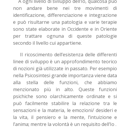
A ogni livello di sviluppo dell’Io, qualcosa può
non andare bene nei tre movimenti di
identificazione, differenziazione e integrazione
e può risultarne una patologia e varie terapie
sono state elaborate in Occidente e in Oriente
per trattare ognuna di queste patologie
secondo il livello cui appartiene.
Il ricoscimento dell’esistenza delle differenti
linee di sviluppo è un approfondimento teorico
di nozioni già utilizzate in passato. Per esempio
nella Psicosintesi grande importanza viene data
alla stella delle funzioni, che abbiamo
menzionato più in alto. Queste funzioni
psichiche sono olarchicamente ordinate e si
può facilmente stabilire la relazione tra le
sensazioni e la materia, le emozioni/ desideri e
la vita, il pensiero e la mente, l’intuizione e
l’anima; mentre la volontà è un requisito dell’Io .