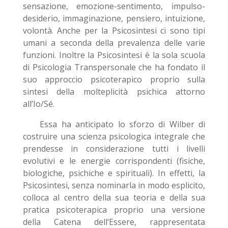
sensazione, emozione-sentimento, impulso-
desiderio, immaginazione, pensiero, intuizione,
volontà. Anche per la Psicosintesi ci sono tipi
umani a seconda della prevalenza delle varie
funzioni. Inoltre la Psicosintesi è la sola scuola
di Psicologia Transpersonale che ha fondato il
suo approccio psicoterapico proprio sulla
sintesi della molteplicità psichica attorno
all’Io/Sé.
Essa ha anticipato lo sforzo di Wilber di
costruire una scienza psicologica integrale che
prendesse in considerazione tutti i livelli
evolutivi e le energie corrispondenti (fisiche,
biologiche, psichiche e spirituali). In effetti, la
Psicosintesi, senza nominarla in modo esplicito,
colloca al centro della sua teoria e della sua
pratica psicoterapica proprio una versione
della Catena dell’Essere, rappresentata