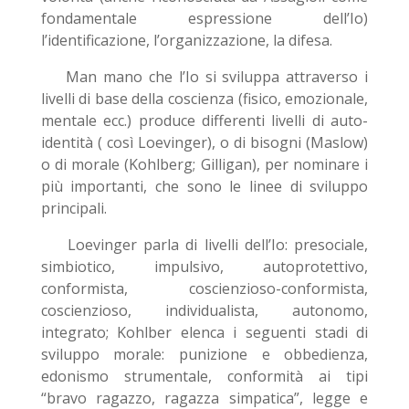
fondamentale espressione dell’Io)
l’identificazione, l’organizzazione, la difesa.
Man mano che l’Io si sviluppa attraverso i
livelli di base della coscienza (fisico, emozionale,
mentale ecc.) produce differenti livelli di auto-
identità ( così Loevinger), o di bisogni (Maslow)
o di morale (Kohlberg; Gilligan), per nominare i
più importanti, che sono le linee di sviluppo
principali.
Loevinger parla di livelli dell’Io: presociale,
simbiotico, impulsivo, autoprotettivo,
conformista, coscienzioso-conformista,
coscienzioso, individualista, autonomo,
integrato; Kohlber elenca i seguenti stadi di
sviluppo morale: punizione e obbedienza,
edonismo strumentale, conformità ai tipi
“bravo ragazzo, ragazza simpatica”, legge e