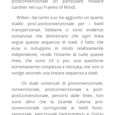
postconvenzionale (in particolare Howard
Gardner nel suo Frames of Mind).
Wilber, dal canto suo ha aggiunto un quarto
stadio post-postconvenzionale per i livelli
transpersonali. Sebbene ci sono evidenze
sostanziali che dimostrano che ogni linea
segue questa sequenza di stadi, il fatto che
esse si sviluppino in modo relativamente
indipendente, rende l’insieme di tutte queste
linee, che sono 24 o più, una questione
estremamente complessa e intricata, che non si
svolge secondo una lineare sequenza a stadi.
Gli stadi universali di preconvenzionale,
convenzionale, postconvenzionale e post-
postconvenzionale, percorsi dalle linee, non
sono altro che la Grande Catena: pre-
convenzionale corrisponde ai livelli fisico-
sensoriale, emozionale fantasmatico e l’inizio