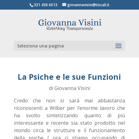
331 458 6013
giovannavisini@tiscali.it
Seleziona una pagina
La Psiche e le sue Funzioni
di Giovanna Visini
Credo che non si sarà mai abbastanza
riconoscenti a Wilber per l’enorme lavoro che
ha svolto sintetizzando quanto di più
interessante e recente sia stato prodotto nel
mondo circa le strutture e il funzionamento
della psiche ( ora ci stiamo occupando di