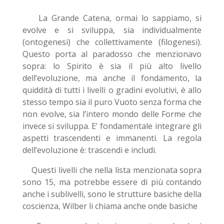
La Grande Catena, ormai lo sappiamo, si
evolve e si sviluppa, sia individualmente
(ontogenesi) che collettivamente (filogenesi).
Questo porta al paradosso che menzionavo
sopra: lo Spirito è sia il più alto livello
dell’evoluzione, ma anche il fondamento, la
quiddità di tutti i livelli o gradini evolutivi, è allo
stesso tempo sia il puro Vuoto senza forma che
non evolve, sia l’intero mondo delle Forme che
invece si sviluppa. E’ fondamentale integrare gli
aspetti trascendenti e immanenti. La regola
dell’evoluzione è: trascendi e includi.
Questi livelli che nella lista menzionata sopra
sono 15, ma potrebbe essere di più contando
anche i sublivelli, sono le strutture basiche della
coscienza, Wilber li chiama anche onde basiche