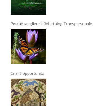
Perché scegliere il Rebirthing Transpersonale
Crisi è opportunità