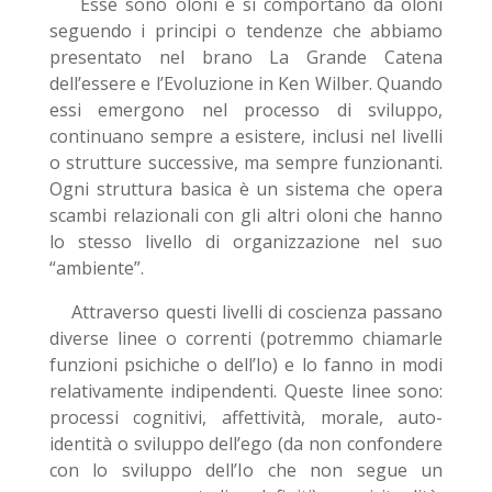
Esse sono oloni e si comportano da oloni
seguendo i principi o tendenze che abbiamo
presentato nel brano La Grande Catena
dell’essere e l’Evoluzione in Ken Wilber. Quando
essi emergono nel processo di sviluppo,
continuano sempre a esistere, inclusi nel livelli
o strutture successive, ma sempre funzionanti.
Ogni struttura basica è un sistema che opera
scambi relazionali con gli altri oloni che hanno
lo stesso livello di organizzazione nel suo
“ambiente”.
Attraverso questi livelli di coscienza passano
diverse linee o correnti (potremmo chiamarle
funzioni psichiche o dell’Io) e lo fanno in modi
relativamente indipendenti. Queste linee sono:
processi cognitivi, affettività, morale, auto-
identità o sviluppo dell’ego (da non confondere
con lo sviluppo dell’Io che non segue un