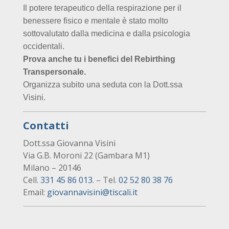
Il potere terapeutico della respirazione per il
benessere fisico e mentale è stato molto
sottovalutato dalla medicina e dalla psicologia
occidentali.
Prova anche tu i benefici del Rebirthing
Transpersonale.
Organizza subito una seduta con la Dott.ssa
Visini.
Contatti
Dott.ssa Giovanna Visini
Via G.B. Moroni 22 (Gambara M1)
Milano – 20146
Cell.
331 45 86 013
. – Tel.
02 52 80 38 76
Email:
giovannavisini@tiscali.it