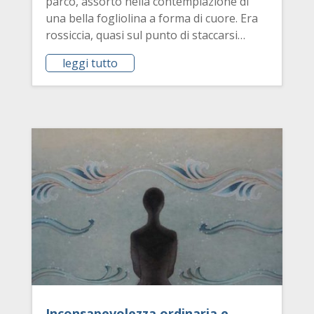
parco, assorto nella contemplazione di
una bella fogliolina a forma di cuore. Era
rossiccia, quasi sul punto di staccarsi…
leggi tutto
Inconsapevolezza ordinaria e