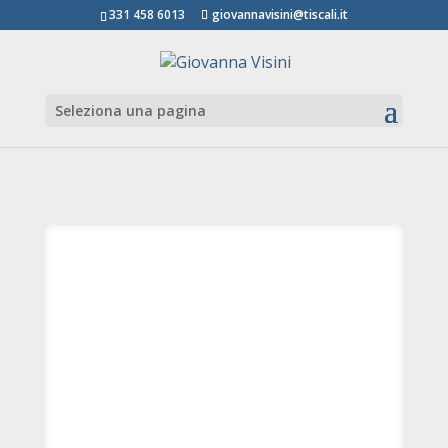
331 458 6013
giovannavisini@tiscali.it
Seleziona una pagina