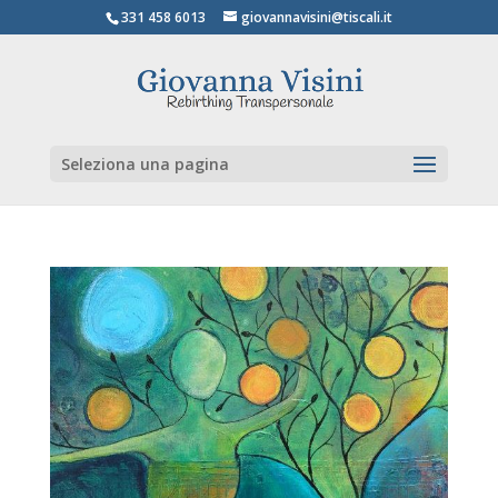
331 458 6013
giovannavisini@tiscali.it
Seleziona una pagina